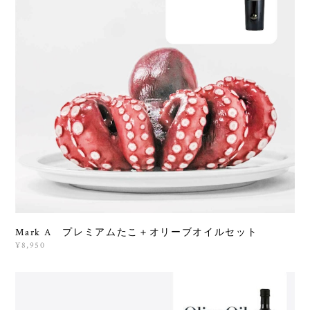
Mark A プレミアムたこ＋オリーブオイルセット
¥8,950