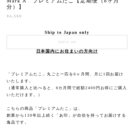
Mark A プレミアムたこ【定期便（6ヶ月
分）】
¥6,580
Ship to Japan only
Add to cart
日本国内にお住まいの方向け
「プレミアムたこ」丸ごと一匹を6ヶ月間、月に1回お届け
いたします。
（通常購入と比べると、6カ月間で総額2400円お得にご購入
いただけます。）
こちらの商品「プレミアムたこ」は、
創業から130年以上続く「あ印」が自信を持ってお届けする
逸品です。