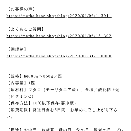
【お客様の声】
https://marka.base.shop/blog/2020/01/06/143911
【よくあるご質問】
https://marka.base.shop/blog/2020/01/06/151302
【調理例】
https://marka.base.shop/blog/2020/01/31/130000
【規格】約600g〜850g／匹
【内容量】1匹
【原材料】マダコ（モーリタニア産）、食塩／酸化防止剤
（ビタミンC）
【保存方法】10℃以下保存(要冷蔵)
【消費期限】発送日含む5日間 お早めに召し上がり下さ
い。
【用途】お中元、お歳暮、母の日、父の日、敬老の日、プレ