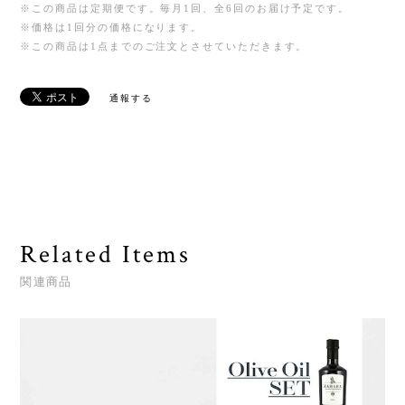
※この商品は定期便です。毎月1回、全6回のお届け予定です。
※価格は1回分の価格になります。
※この商品は1点までのご注文とさせていただきます。
通報する
Related Items
関連商品