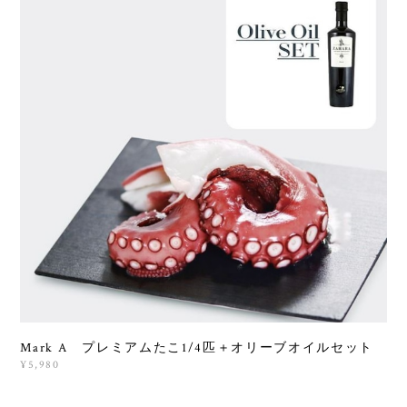
Mark A プレミアムたこ1/4匹＋オリーブオイルセット
¥5,980