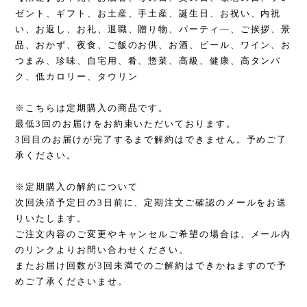
ゼント、ギフト、お土産、手土産、誕生日、お祝い、内祝
い、お返し、お礼、退職、贈り物、パーティ―、ご挨拶、景
品、おかず、夜食、ご飯のお供、お酒、ビール、ワイン、お
つまみ、珍味、自宅用、肴、惣菜、高級、健康、高タンパ
ク、低カロリー、タウリン
※こちらは定期購入の商品です。
最低3回のお届けをお約束いただいております。
3回目のお届けが完了するまで解約はできません。予めご了
承ください。
※定期購入の解約について
次回決済予定日の3日前に、定期注文ご確認のメールをお送
りいたします。
ご注文内容のご変更やキャンセルご希望の場合は、メール内
のリンクよりお問い合わせください。
またお届け回数が3回未満でのご解約はできかねますので予
めご了承くださいませ。